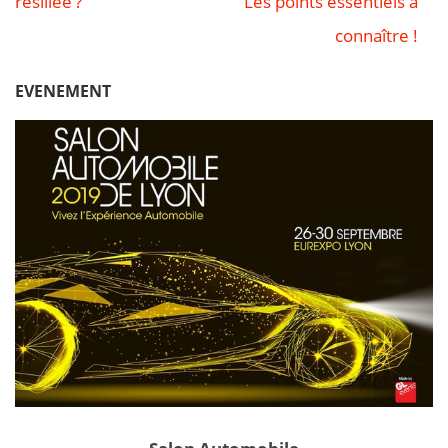
résiliée ?
Les points essentiels à
connaître !
l’article
EVENEMENT