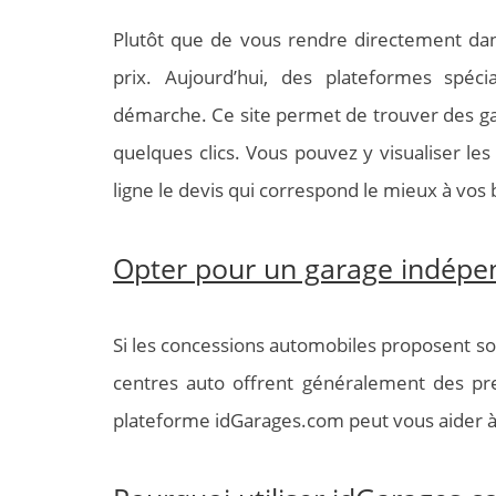
Plutôt que de vous rendre directement da
prix. Aujourd’hui, des plateformes spéc
démarche. Ce site permet de trouver des gar
quelques clics. Vous pouvez y visualiser les
ligne le devis qui correspond le mieux à vos 
Opter pour un garage indépe
Si les concessions automobiles proposent sou
centres auto offrent généralement des pres
plateforme idGarages.com peut vous aider à 