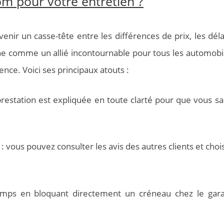
om pour votre entretien ?
ir un casse-tête entre les différences de prix, les délai
nne comme un allié incontournable pour tous les automobil
nce. Voici ses principaux atouts :
restation est expliquée en toute clarté pour que vous sa
: vous pouvez consulter les avis des autres clients et choi
mps en bloquant directement un créneau chez le gara