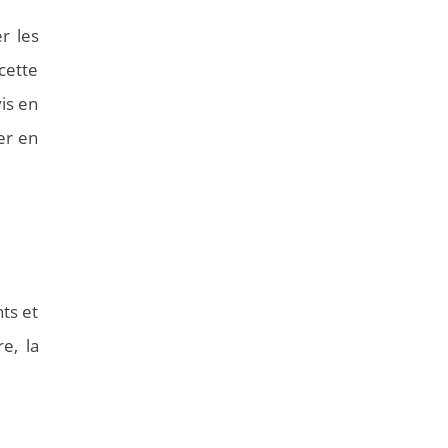
r les
cette
is en
er en
ts et
e, la