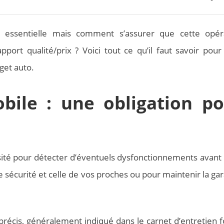
t essentielle mais comment s’assurer que cette opér
port qualité/prix ? Voici tout ce qu’il faut savoir pour 
get auto.
bile : une obligation p
ité pour détecter d’éventuels dysfonctionnements avant q
sécurité et celle de vos proches ou pour maintenir la gar
 précis, généralement indiqué dans le carnet d’entretien f