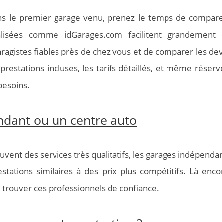
ns le premier garage venu, prenez le temps de compare
ialisées comme idGarages.com facilitent grandement 
agistes fiables près de chez vous et de comparer les dev
 prestations incluses, les tarifs détaillés, et même réserv
besoins.
ndant ou un centre auto
vent des services très qualitatifs, les garages indépendan
tations similaires à des prix plus compétitifs. Là encor
trouver ces professionnels de confiance.