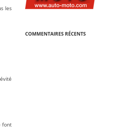
s les
COMMENTAIRES RÉCENTS
évité
e font