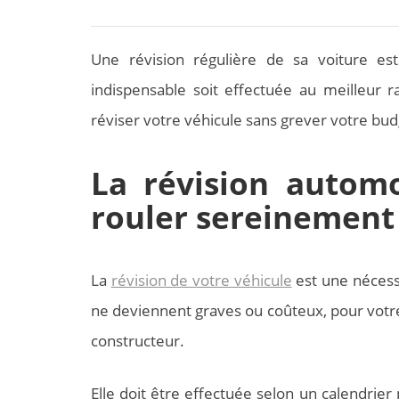
Une révision régulière de sa voiture es
indispensable soit effectuée au meilleur rap
réviser votre véhicule sans grever votre bud
La révision automo
rouler sereinement
La
révision de votre véhicule
est une nécess
ne deviennent graves ou coûteux, pour votre 
constructeur.
Elle doit être effectuée selon un calendrier