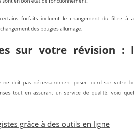
ils sont en bon état de fonctionnement.
ertains forfaits incluent le changement du filtre à ai
le changement des bougies allumage.
s sur votre révision : 
le ne doit pas nécessairement peser lourd sur votre b
nses tout en assurant un service de qualité, voici que
stes grâce à des outils en ligne