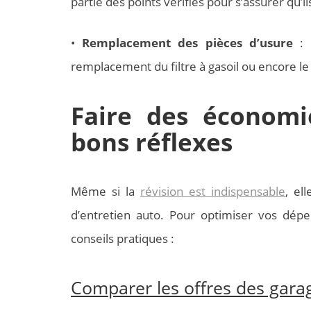
partie des points vérifiés pour s’assurer qu’
•
Remplacement des pièces d’usure
: c
remplacement du filtre à gasoil ou encore 
Faire des économie
bons réflexes
Même si la
révision est indispensable
, el
d’entretien auto. Pour optimiser vos dépe
conseils pratiques :
Comparer les offres des garagi