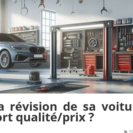
 révision de sa voitu
rt qualité/prix ?
V