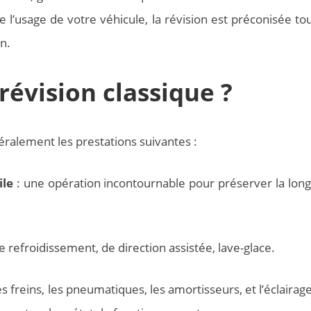
e l’usage de votre véhicule, la révision est préconisée tou
n.
évision classique ?
éralement les prestations suivantes :
ile
: une opération incontournable pour préserver la long
de refroidissement, de direction assistée, lave-glace.
es freins, les pneumatiques, les amortisseurs, et l’éclairag