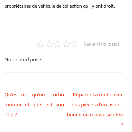
propriétaires de véhicule de collection qui y ont droit.
Rate this post
No related posts.
Qu’est-ce qu’un turbo
Réparer sa moto avec
Navigation
moteur et quel est son
des pièces d’occasion :
de
rôle ?
bonne ou mauvaise idée
?
l’article