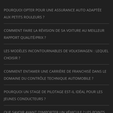
POURQUOI OPTER POUR UNE ASSURANCE AUTO ADAPTÉE
AUX PETITS ROULEURS ?
COMMENT FAIRE LA RÉVISION DE SA VOITURE AU MEILLEUR
RAPPORT QUALITÉ/PRIX ?
LES MODÈLES INCONTOURNABLES DE VOLKSWAGEN : LEQUEL
CHOISIR ?
COMMENT ENTAMER UNE CARRIÈRE DE FRANCHISÉ DANS LE
DOMAINE DU CONTRÔLE TECHNIQUE AUTOMOBILE ?
POURQUOI UN STAGE DE PILOTAGE EST-IL IDÉAL POUR LES
JEUNES CONDUCTEURS ?
QUE SAVOIR AVANT D’IMPORTER UN VÉHICULE ? LES POINTS