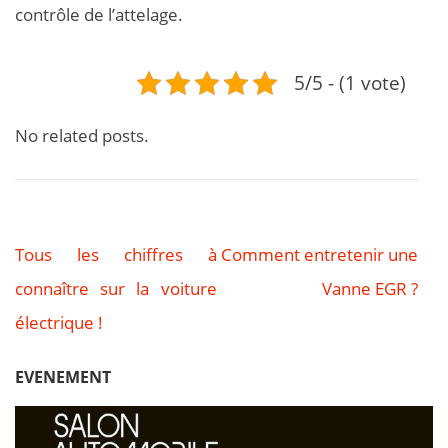
contrôle de l’attelage.
5/5 - (1 vote)
No related posts.
Tous les chiffres à
Comment entretenir une
Navigation
connaître sur la voiture
Vanne EGR ?
de
électrique !
l’article
EVENEMENT