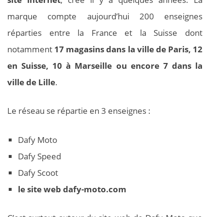
marque compte aujourd’hui 200 enseignes
réparties entre la France et la Suisse dont
notamment
17 magasins dans la ville de Paris, 12
en Suisse, 10 à Marseille ou encore 7 dans la
ville de Lille
.
Le réseau se répartie en 3 enseignes :
Dafy Moto
Dafy Speed
Dafy Scoot
le site web dafy-moto.com