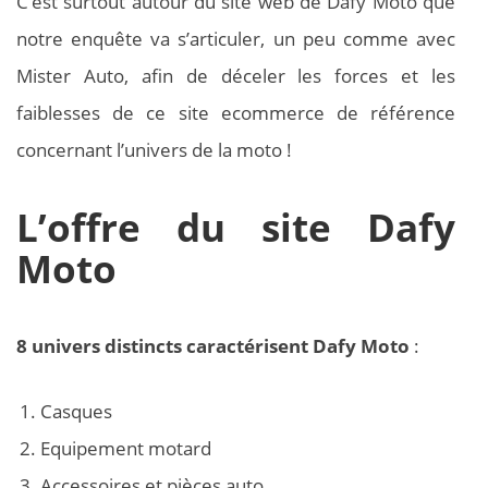
C’est surtout autour du site web de Dafy Moto que
notre enquête va s’articuler, un peu comme avec
Mister Auto, afin de déceler les forces et les
faiblesses de ce site ecommerce de référence
concernant l’univers de la moto !
L’offre du site Dafy
Moto
8 univers distincts caractérisent Dafy Moto
:
Casques
Equipement motard
Accessoires et pièces auto