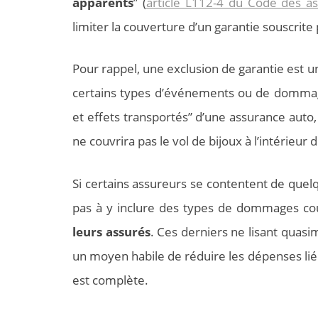
apparents
” (
article L112-4 du Code des a
limiter la couverture d’un garantie souscrite 
Pour rappel, une exclusion de garantie est un
certains types d’événements ou de dommages
et effets transportés” d’une assurance auto
ne couvrira pas le vol de bijoux à l’intérieur 
Si certains assureurs se contentent de quelq
pas à y inclure des types de dommages cou
leurs assurés
. Ces derniers ne lisant quasim
un moyen habile de réduire les dépenses liée
est complète.