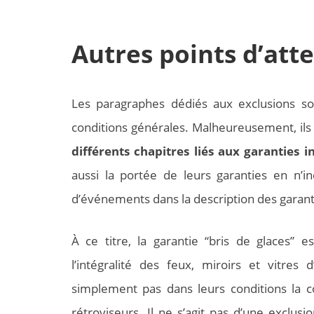
Autres points d’att
Les paragraphes dédiés aux exclusions son
conditions générales. Malheureusement, ils 
différents chapitres liés aux garanties i
aussi la portée de leurs garanties en n’
d’événements dans la description des garant
À ce titre, la garantie “bris de glaces” e
l’intégralité des feux, miroirs et vitre
simplement pas dans leurs conditions la c
rétroviseurs. Il ne s’agit pas d’une exclus