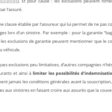
ssurances
). Et pour cause : les exclusions peuvent fort
par l’assuré.
e clause établie par l’assureur qui lui permet de ne pas c
 lors d’un sinistre. Par exemple : pour la garantie “ba
, les exclusions de garantie peuvent mentionner que le co
du véhicule.
ues exclusions peu limitatives, d’autres compagnies n’hés
rants et ainsi à
limiter les possibilités d’indemnisati
ent jamais les conditions générales avant la souscription,
s aux sinistres en faisant croire aux assurés que la couve