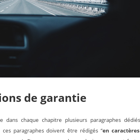
sions de garantie
ste dans chaque chapitre plusieurs paragraphes dédié
n, ces paragraphes doivent être rédigés “
en caractères