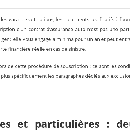
es garanties et options, les documents justificatifs à four
ription d’un contrat d’assurance auto n’est pas une part
gliger : elle vous engage a minima pour un an et peut entr
e financière réelle en cas de sinistre.
 lors de cette procédure de souscription : ce sont les cond
, plus spécifiquement les paragraphes dédiés aux exclusio
es et particulières : d