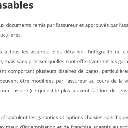
nsables
ux documents remis par l’assureur et approuvés par l’ass
ticulières.
 à tous les assurés, elles détaillent l’intégralité du co
e, mais sans préciser quelles sont effectivement les gara
ument comportant plusieurs dizaines de pages, particulièr
 peuvent être modifiées par l’assureur au cours de la v
ormer l’assuré (ce qui est le plus souvent fait lors de l’en
récapitulent les garanties et options choisies spécifiqu
maximaux d’indemnisation et de franchise adaptés au prof