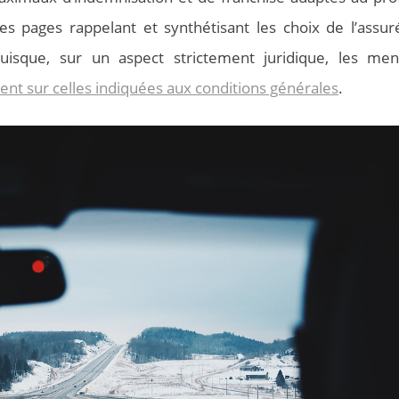
ues pages rappelant et synthétisant les choix de l’assur
sque, sur un aspect strictement juridique, les men
ent sur celles indiquées aux conditions générales
.