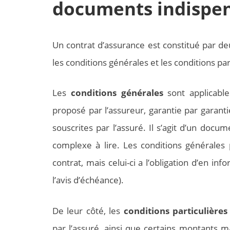
documents indispe
Un contrat d’assurance est constitué par de
les conditions générales et les conditions par
Les
conditions générales
sont applicables
proposé par l’assureur, garantie par garanti
souscrites par l’assuré. Il s’agit d’un doc
complexe à lire. Les conditions générales
contrat, mais celui-ci a l’obligation d’en inf
l’avis d’échéance).
De leur côté, les
conditions particulières
par l’assuré, ainsi que certains montants 