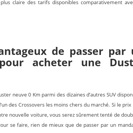
 plus claire des tarifs disponibles comparativement ave
vantageux de passer par 
pour acheter une Dust
Duster neuve 0 Km parmi des dizaines d’autres SUV disponi
n d’un des Crossovers les moins chers du marché. Si le prix
votre nouvelle voiture, vous serez sûrement tenté de doubl
Pour se faire, rien de mieux que de passer par un manda