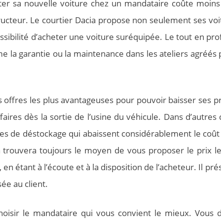
eter sa nouvelle voiture chez un mandataire coûte moins
ructeur. Le courtier Dacia propose non seulement ses voi
bilité d’acheter une voiture suréquipée. Le tout en prof
 la garantie ou la maintenance dans les ateliers agréés p
s offres les plus avantageuses pour pouvoir baisser ses pr
faires dès la sortie de l’usine du véhicule. Dans d’autres c
res de déstockage qui abaissent considérablement le coût
 trouvera toujours le moyen de vous proposer le prix le
 en étant à l’écoute et à la disposition de l’acheteur. Il pr
ée au client.
oisir le mandataire qui vous convient le mieux. Vous 