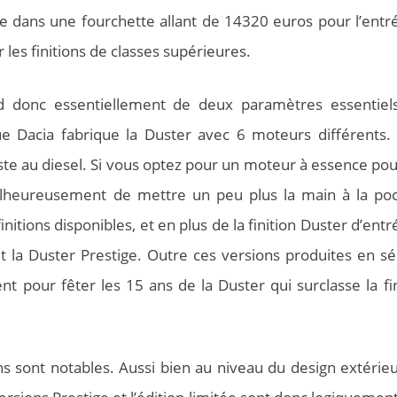
ble dans une fourchette allant de 14320 euros pour l’entr
les finitions de classes supérieures.
d donc essentiellement de deux paramètres essentiels
 que Dacia fabrique la Duster avec 6 moteurs différents. 
este au diesel. Si vous optez pour un moteur à essence pou
alheureusement de mettre un peu plus la main à la po
itions disponibles, et en plus de la finition Duster d’ent
t la Duster Prestige. Outre ces versions produites en séri
t pour fêter les 15 ans de la Duster qui surclasse la fin
ons sont notables. Aussi bien au niveau du design extérieu