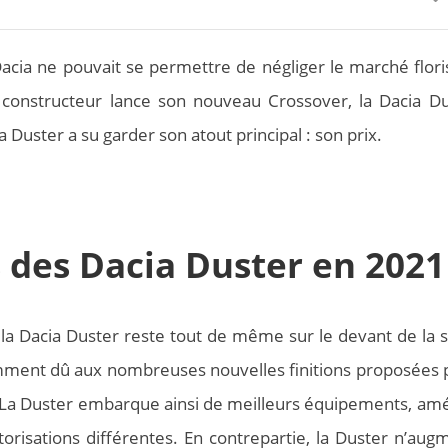
cia ne pouvait se permettre de négliger le marché flori
 constructeur lance son nouveau Crossover, la Dacia Du
 Duster a su garder son atout principal : son prix.
s des Dacia Duster en 2021
la Dacia Duster reste tout de même sur le devant de la 
ment dû aux nombreuses nouvelles finitions proposées p
 La Duster embarque ainsi de meilleurs équipements, amé
risations différentes. En contrepartie, la Duster n’aug