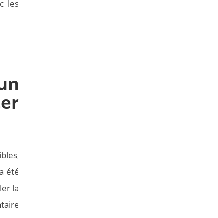
c les
un
er
bles,
 a été
er la
taire