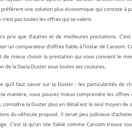
, préfèrent une solution plus économique qui consiste à p
’est pas toutes les offres qui se valent.
s prix que d’autres et de meilleures prestations. C’est
iser un comparateur d’offres fiable à l’instar de Caroom. C
de mieux choisir la prestation qui vous convient le mieu
n de la Dacia Duster sous toutes ses coutures.
e qu’il faut savoir sur la Duster : les particularités de 
cette manière, vous pouvez mieux comprendre les offres 
s, connaître la Duster plus en détail est le seul moyen de 
ions du véhicule proposé. Il serait peu judicieux d’achete
stige. C’est là qu’un site fiable comme Caroom trouve tou