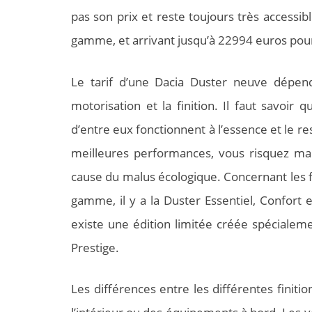
pas son prix et reste toujours très accessi
gamme, et arrivant jusqu’à 22994 euros pour 
Le tarif d’une Dacia Duster neuve dépen
motorisation et la finition. Il faut savoir
d’entre eux fonctionnent à l’essence et le r
meilleures performances, vous risquez m
cause du malus écologique. Concernant les fin
gamme, il y a la Duster Essentiel, Confort e
existe une édition limitée créée spécialemen
Prestige.
Les différences entre les différentes finiti