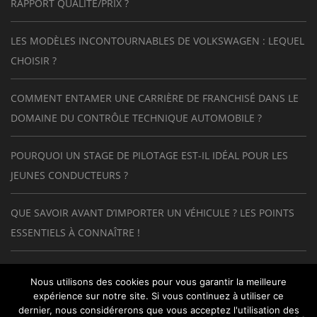
RAPPORT QUALITÉ/PRIX ?
LES MODÈLES INCONTOURNABLES DE VOLKSWAGEN : LEQUEL
CHOISIR ?
COMMENT ENTAMER UNE CARRIÈRE DE FRANCHISÉ DANS LE
DOMAINE DU CONTRÔLE TECHNIQUE AUTOMOBILE ?
POURQUOI UN STAGE DE PILOTAGE EST-IL IDÉAL POUR LES
JEUNES CONDUCTEURS ?
QUE SAVOIR AVANT D’IMPORTER UN VÉHICULE ? LES POINTS
ESSENTIELS À CONNAÎTRE !
GUIDE COMPLET SUR LA CONVERSION D’UNE VOITURE
Nous utilisons des cookies pour vous garantir la meilleure
THERMIQUE EN ÉLECTRIQUE : LE RÉTROFIT EXPLIQUÉ
expérience sur notre site. Si vous continuez à utiliser ce
dernier, nous considérerons que vous acceptez l'utilisation des