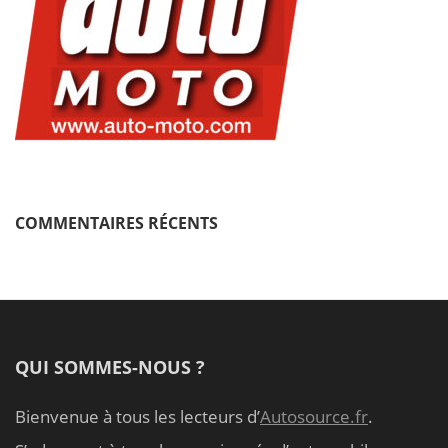
COMMENTAIRES RÉCENTS
QUI SOMMES-NOUS ?
Bienvenue à tous les lecteurs d’
Autosource.fr
.