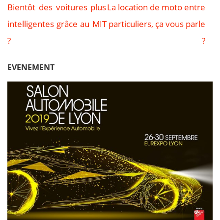
Bientôt des voitures plus
La location de moto entre
Navigation
intelligentes grâce au MIT
particuliers, ça vous parle
de
?
?
l’article
EVENEMENT