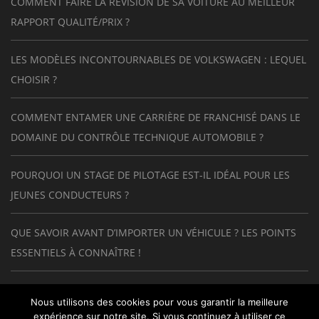
COMMENT FAIRE LA RÉVISION DE SA VOITURE AU MEILLEUR
RAPPORT QUALITÉ/PRIX ?
LES MODÈLES INCONTOURNABLES DE VOLKSWAGEN : LEQUEL
CHOISIR ?
COMMENT ENTAMER UNE CARRIÈRE DE FRANCHISÉ DANS LE
DOMAINE DU CONTRÔLE TECHNIQUE AUTOMOBILE ?
POURQUOI UN STAGE DE PILOTAGE EST-IL IDÉAL POUR LES
JEUNES CONDUCTEURS ?
QUE SAVOIR AVANT D’IMPORTER UN VÉHICULE ? LES POINTS
ESSENTIELS À CONNAÎTRE !
GUIDE COMPLET SUR LA CONVERSION D’UNE VOITURE
Nous utilisons des cookies pour vous garantir la meilleure
THERMIQUE EN ÉLECTRIQUE : LE RÉTROFIT EXPLIQUÉ
expérience sur notre site. Si vous continuez à utiliser ce