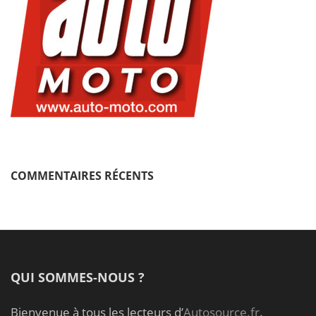
COMMENTAIRES RÉCENTS
QUI SOMMES-NOUS ?
Bienvenue à tous les lecteurs d’
Autosource.fr
.